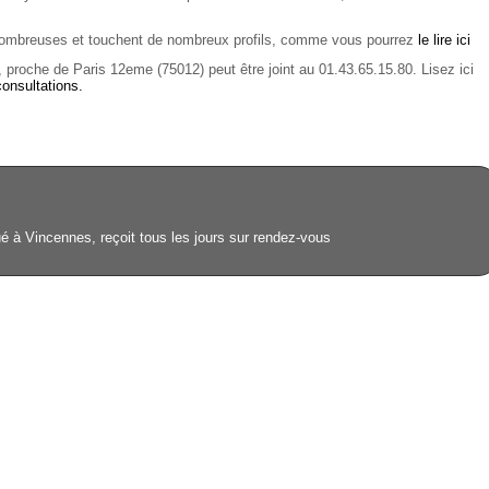
t nombreuses et touchent de nombreux profils, comme vous pourrez
le lire ici
proche de Paris 12eme (75012) peut être joint au 01.43.65.15.80. Lisez ici
consultations.
é à Vincennes, reçoit tous les jours sur rendez-vous