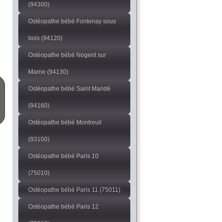
(94300)
Ostéopathe bébé Fontenay sous
bois (94120)
Ostéopathe bébé Nogent sur
Marne (94130)
Ostéopathe bébé Saint Mandé
(94160)
Ostéopathe bébé Montreuil
(93100)
Ostéopathe bébé Paris 10
(75010)
Ostéopathe bébé Paris 11 (75011)
Ostéopathe bébé Paris 12