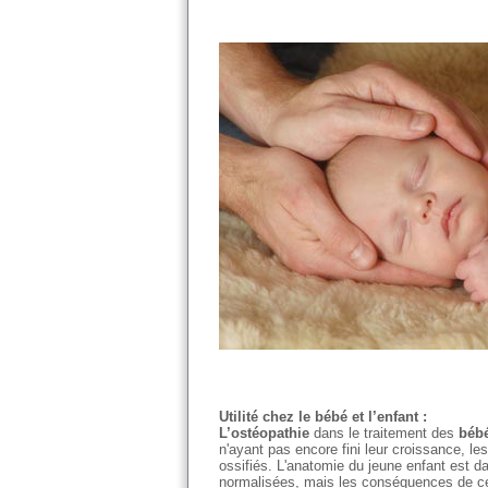
Utilité chez le bébé et l’enfant :
L’ostéopathie
dans le traitement des
béb
n'ayant pas encore fini leur croissance, l
ossifiés. L'anatomie du jeune enfant est d
normalisées, mais les conséquences de ces