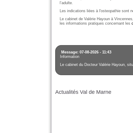
l’adulte.
Les indications liées à l'osteopathie son
Le cabinet de Valérie Hayoun à Vincennes, 
les informations pratiques concernant les
Message: 07-08-2026 - 11:43
Information
Le cabinet du Docteur Valérie Hayoun, situ
Actualités Val de Marne