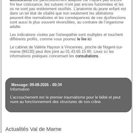
fini leur croissance, les sutures n’ont pas encore fusionnées et les
os ne sont pas entièrement ossifiés. L'anatomie du jeune enfant est
dans un tel état de vitalité que non seulement les altérations
peuvent être normalisées et les conséquences de ces dysfonctions
sont aussi le plus souvent réversibles, au contraire de l’organisme
adulte.
Les indications visées par l'osteopathie sont multiples et touchent
différents profils, comme vous pourrez
le lire ici
Le cabinet de Valérie Hayoun à Vincennes, proche de Nogent-sur-
marne (94130) peut être joint au 01.43.65.15.80. Lisez ici les
informations pratiques concernant les
consultations.
Message: 09-08-2026 - 00:34
Information
L’accouchement est le premier traumatisme pour le bébé et peut
nuire au fonctionnement des structures de son crâne.
Actualités Val de Marne