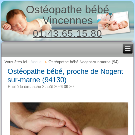
Ostéopathe bébé
Vincennes
01.43.65.15.80
Vous êtes ici :
Accueil
Ostéopathe bébé Nogent-sur-marne (94)
Ostéopathe bébé, proche de Nogent-
sur-marne (94130)
Publié le dimanche 2 août 2026 09:30