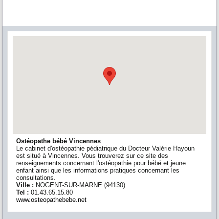
Ostéopathe bébé Vincennes
Le cabinet d'ostéopathie pédiatrique du Docteur Valérie Hayoun
est situé à Vincennes. Vous trouverez sur ce site des
renseignements concernant l'ostéopathie pour bébé et jeune
enfant ainsi que les informations pratiques concernant les
consultations.
Ville :
NOGENT-SUR-MARNE
(
94130
)
Tel :
01.43.65.15.80
www.osteopathebebe.net