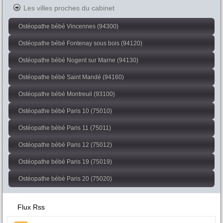
Les villes proches du cabinet
Ostéopathe bébé Vincennes (94300)
Ostéopathe bébé Fontenay sous bois (94120)
Ostéopathe bébé Nogent sur Marne (94130)
Ostéopathe bébé Saint Mandé (94160)
Ostéopathe bébé Montreuil (93100)
Ostéopathe bébé Paris 10 (75010)
Ostéopathe bébé Paris 11 (75011)
Ostéopathe bébé Paris 12 (75012)
Ostéopathe bébé Paris 19 (75019)
Ostéopathe bébé Paris 20 (75020)
Flux Rss