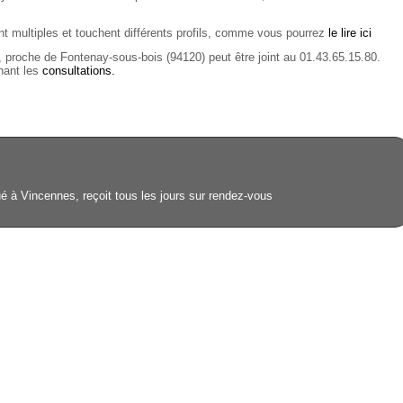
ont multiples et touchent différents profils, comme vous pourrez
le lire ici
 proche de Fontenay-sous-bois (94120) peut être joint au 01.43.65.15.80.
rnant les
consultations.
é à Vincennes, reçoit tous les jours sur rendez-vous