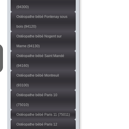
(94300)
Ostéopathe bébé Fontenay sous
bois (94120)
Ostéopathe bébé Nogent sur
Marne (94130)
Ostéopathe bébé Saint Mandé
(94160)
Ostéopathe bébé Montreuil
(93100)
Ostéopathe bébé Paris 10
(75010)
Ostéopathe bébé Paris 11 (75011)
Ostéopathe bébé Paris 12