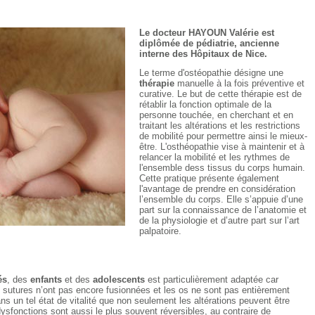
Le docteur HAYOUN Valérie est
diplômée de pédiatrie, ancienne
interne des Hôpitaux de Nice.
Le terme d'ostéopathie désigne une
thérapie
manuelle à la fois préventive et
curative. Le but de cette thérapie est de
rétablir la fonction optimale de la
personne touchée, en cherchant et en
traitant les altérations et les restrictions
de mobilité pour permettre ainsi le mieux-
être. L'osthéopathie vise à maintenir et à
relancer la mobilité et les rythmes de
l'ensemble dess tissus du corps humain.
Cette pratique présente également
l'avantage de prendre en considération
l’ensemble du corps. Elle s’appuie d’une
part sur la connaissance de l’anatomie et
de la physiologie et d’autre part sur l’art
palpatoire.
és
, des
enfants
et des
adolescents
est particulièrement adaptée car
es sutures n’ont pas encore fusionnées et les os ne sont pas entièrement
ns un tel état de vitalité que non seulement les altérations peuvent être
sfonctions sont aussi le plus souvent réversibles, au contraire de